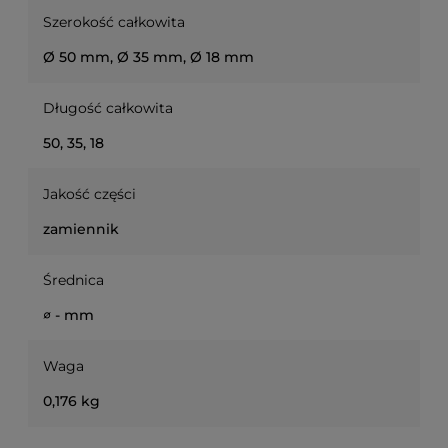
Szerokość całkowita
Ø 50 mm, Ø 35 mm, Ø 18 mm
Długość całkowita
50, 35, 18
Jakość części
zamiennik
Średnica
∅ - mm
Waga
0,176 kg