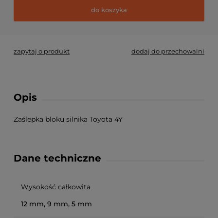
do koszyka
zapytaj o produkt
dodaj do przechowalni
Opis
Zaślepka bloku silnika Toyota 4Y
Dane techniczne
Wysokość całkowita
12 mm, 9 mm, 5 mm