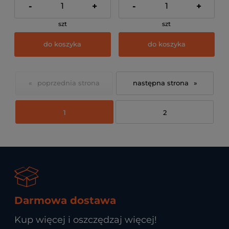
-
+
-
+
szt
szt
do koszyka
do koszyka
«
»
1
2
Darmowa dostawa
Kup więcej i oszczędzaj więcej!