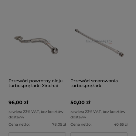
Przewód powrotny oleju
Przewód smarowania
turbosprężarki Xinchai
turbosprężarki
3E22, 4E30
96,00 zł
50,00 zł
zawiera 23% VAT, bez kosztów
zawiera 23% VAT, bez kosztów
dostawy
dostawy
Cena netto:
78,05 zł
Cena netto:
40,65 zł