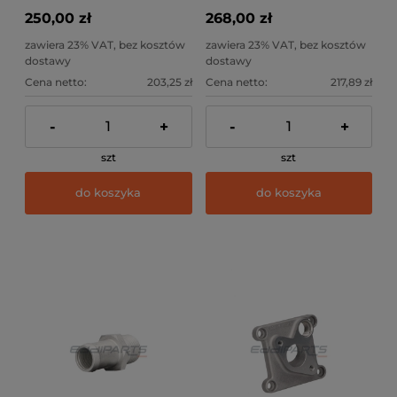
250,00 zł
268,00 zł
zawiera 23% VAT, bez kosztów
zawiera 23% VAT, bez kosztów
dostawy
dostawy
Cena netto:
203,25 zł
Cena netto:
217,89 zł
-
+
-
+
szt
szt
do koszyka
do koszyka