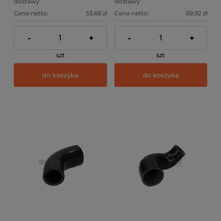
dostawy
dostawy
Cena netto:
53,66 zł
Cena netto:
69,92 zł
-
+
-
+
szt
szt
do koszyka
do koszyka