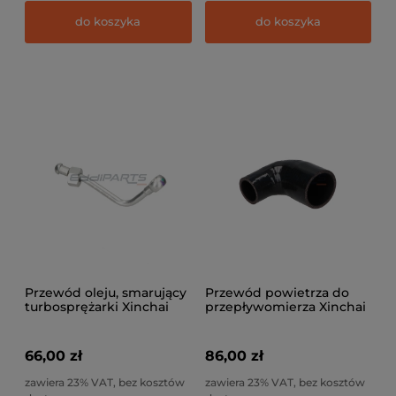
do koszyka
do koszyka
Przewód oleju, smarujący
Przewód powietrza do
turbosprężarki Xinchai
przepływomierza Xinchai
3E22, 4E30
3E22, 4E30
66,00 zł
86,00 zł
zawiera 23% VAT, bez kosztów
zawiera 23% VAT, bez kosztów