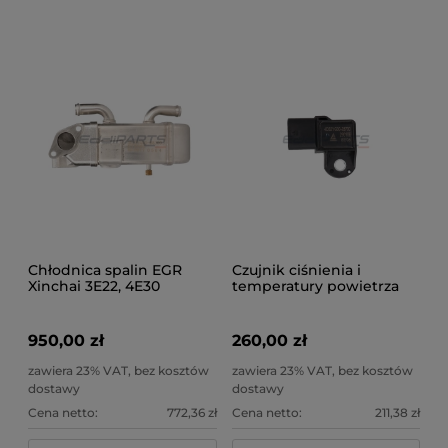
Chłodnica spalin EGR
Czujnik ciśnienia i
Xinchai 3E22, 4E30
temperatury powietrza
dolotowego Xinchai 3E22,
4E30
950,00 zł
260,00 zł
zawiera 23% VAT, bez kosztów
zawiera 23% VAT, bez kosztów
dostawy
dostawy
Cena netto:
772,36 zł
Cena netto:
211,38 zł