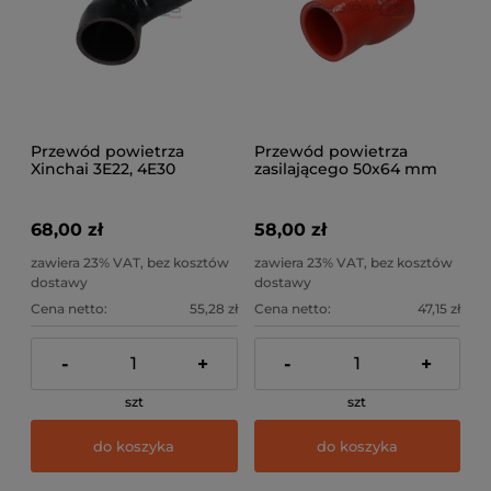
Przewód powietrza
Przewód powietrza
Xinchai 3E22, 4E30
zasilającego 50x64 mm
68,00 zł
58,00 zł
zawiera 23% VAT, bez kosztów
zawiera 23% VAT, bez kosztów
dostawy
dostawy
Cena netto:
55,28 zł
Cena netto:
47,15 zł
-
+
-
+
szt
szt
do koszyka
do koszyka