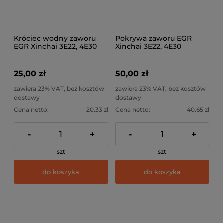
Króciec wodny zaworu
Pokrywa zaworu EGR
EGR Xinchai 3E22, 4E30
Xinchai 3E22, 4E30
25,00 zł
50,00 zł
zawiera 23% VAT, bez kosztów
zawiera 23% VAT, bez kosztów
dostawy
dostawy
Cena netto:
20,33 zł
Cena netto:
40,65 zł
-
+
-
+
szt
szt
do koszyka
do koszyka