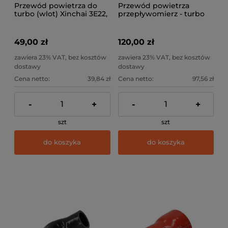
Przewód powietrza do
Przewód powietrza
turbo (wlot) Xinchai 3E22,
przepływomierz - turbo
4E30
Xinchai 3E22, 4E30
49,00 zł
120,00 zł
zawiera 23% VAT, bez kosztów
zawiera 23% VAT, bez kosztów
dostawy
dostawy
Cena netto:
39,84 zł
Cena netto:
97,56 zł
-
+
-
+
szt
szt
do koszyka
do koszyka