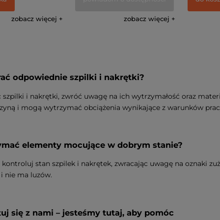
zobacz więcej
zobacz więcej
ać odpowiednie szpilki i nakrętki?
 szpilki i nakrętki, zwróć uwagę na ich wytrzymałość oraz mater
zyną i mogą wytrzymać obciążenia wynikające z warunków prac
zymać elementy mocujące w dobrym stanie?
 kontroluj stan szpilek i nakrętek, zwracając uwagę na oznaki zuż
i nie ma luzów.
uj się z nami – jesteśmy tutaj, aby pomóc