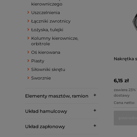
kierowniczego
Uszczelnienia
Łączniki zwrotnicy
Łożyska, tulejki
Kolumny kierownicze,
orbitrole
Oś kierowana
Nakrętka s
Piasty
Siłowniki skrętu
Sworznie
6,15 zł
zawiera 23%
dostawy
Elementy masztów, ramion
Cena netto:
Układ hamulcowy
powiado
Układ zapłonowy