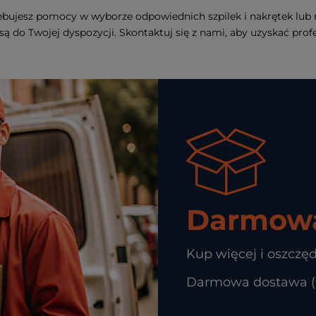
zebujesz pomocy w wyborze odpowiednich szpilek i nakrętek lub
i są do Twojej dyspozycji. Skontaktuj się z nami, aby uzyskać pro
Darmowa
Kup więcej i oszczęd
Darmowa dostawa (In