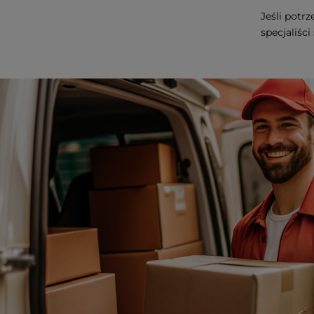
Jeśli potr
specjaliśc