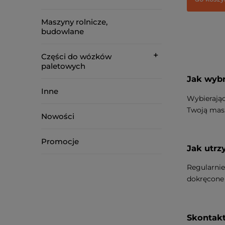
Maszyny rolnicze,
budowlane
Części do wózków
paletowych
Jak wybr
Inne
Wybierając
Twoją mas
Nowości
Promocje
Jak utr
Regularnie
dokręcone 
Skontakt