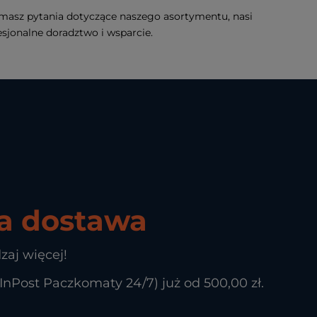
 masz pytania dotyczące naszego asortymentu, nasi
fesjonalne doradztwo i wsparcie.
 dostawa
zaj więcej!
Post Paczkomaty 24/7) już od 500,00 zł.