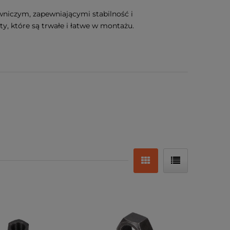
wniczym, zapewniającymi stabilność i
y, które są trwałe i łatwe w montażu.