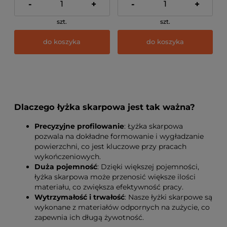
-
+
-
+
szt.
szt.
do koszyka
do koszyka
Dlaczego łyżka skarpowa jest tak ważna?
Precyzyjne profilowanie
: Łyżka skarpowa
pozwala na dokładne formowanie i wygładzanie
powierzchni, co jest kluczowe przy pracach
wykończeniowych.
Duża pojemność
: Dzięki większej pojemności,
łyżka skarpowa może przenosić większe ilości
materiału, co zwiększa efektywność pracy.
Wytrzymałość i trwałość
: Nasze łyżki skarpowe są
wykonane z materiałów odpornych na zużycie, co
zapewnia ich długą żywotność.