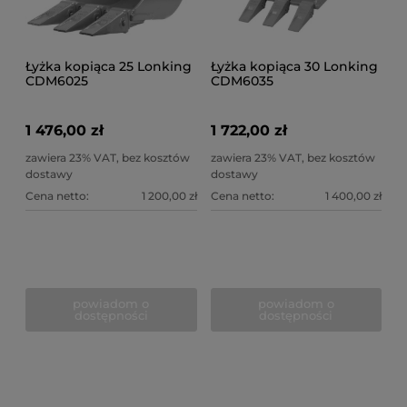
Łyżka kopiąca 25 Lonking
Łyżka kopiąca 30 Lonking
CDM6025
CDM6035
1 476,00 zł
1 722,00 zł
zawiera 23% VAT, bez kosztów
zawiera 23% VAT, bez kosztów
dostawy
dostawy
Cena netto:
1 200,00 zł
Cena netto:
1 400,00 zł
powiadom o
powiadom o
dostępności
dostępności