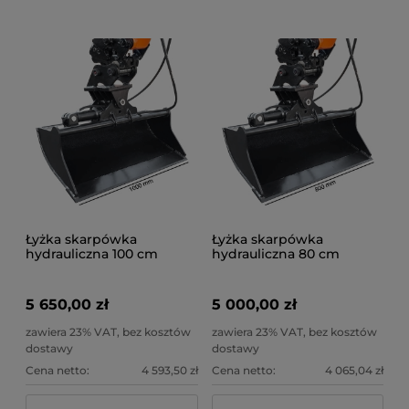
Łyżka skarpówka
Łyżka skarpówka
hydrauliczna 100 cm
hydrauliczna 80 cm
5 650,00 zł
5 000,00 zł
zawiera 23% VAT, bez kosztów
zawiera 23% VAT, bez kosztów
dostawy
dostawy
Cena netto:
4 593,50 zł
Cena netto:
4 065,04 zł