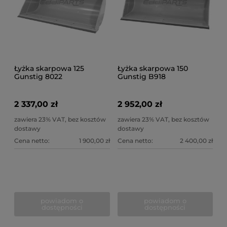
Łyżka skarpowa 125
Łyżka skarpowa 150
Gunstig 8022
Gunstig B918
2 337,00 zł
2 952,00 zł
zawiera 23% VAT, bez kosztów
zawiera 23% VAT, bez kosztów
dostawy
dostawy
Cena netto:
1 900,00 zł
Cena netto:
2 400,00 zł
powiadom o
powiadom o
dostępności
dostępności