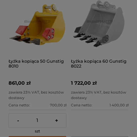
Łyżka kopiąca 50 Gunstig
Łyżka kopiąca 60 Gunstig
8010
8022
861,00 zł
1 722,00 zł
zawiera 23% VAT, bez kosztów
zawiera 23% VAT, bez kosztów
dostawy
dostawy
Cena netto:
700,00 zł
Cena netto:
1 400,00 zł
-
+
szt