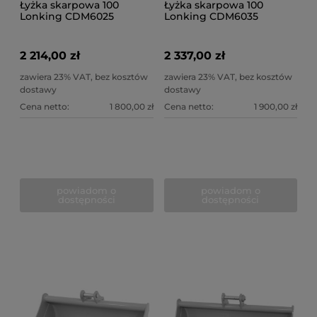
Łyżka skarpowa 100
Łyżka skarpowa 100
Lonking CDM6025
Lonking CDM6035
2 214,00 zł
2 337,00 zł
zawiera 23% VAT, bez kosztów
zawiera 23% VAT, bez kosztów
dostawy
dostawy
Cena netto:
1 800,00 zł
Cena netto:
1 900,00 zł
powiadom o
powiadom o
dostępności
dostępności