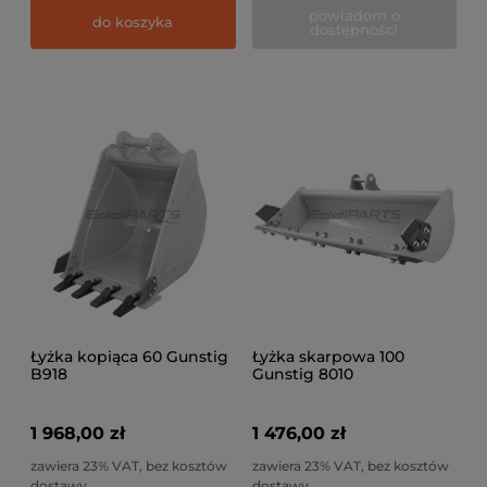
powiadom o
do koszyka
dostępności
Łyżka kopiąca 60 Gunstig
Łyżka skarpowa 100
B918
Gunstig 8010
1 968,00 zł
1 476,00 zł
zawiera 23% VAT, bez kosztów
zawiera 23% VAT, bez kosztów
dostawy
dostawy