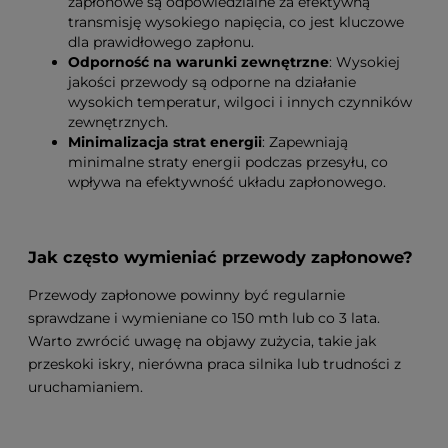
zapłonowe są odpowiedzialne za efektywną
transmisję wysokiego napięcia, co jest kluczowe
dla prawidłowego zapłonu.
Odporność na warunki zewnętrzne
: Wysokiej
jakości przewody są odporne na działanie
wysokich temperatur, wilgoci i innych czynników
zewnętrznych.
Minimalizacja strat energii
: Zapewniają
minimalne straty energii podczas przesyłu, co
wpływa na efektywność układu zapłonowego.
Jak często wymieniać przewody zapłonowe?
Przewody zapłonowe powinny być regularnie
sprawdzane i wymieniane co 150 mth lub co 3 lata.
Warto zwrócić uwagę na objawy zużycia, takie jak
przeskoki iskry, nierówna praca silnika lub trudności z
uruchamianiem.