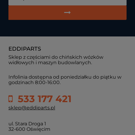
EDDIPARTS
Sklep z częściami do chińskich wózków
widłowych i maszyn budowlanych.
Infolinia dostępna od poniedziałku do piątku w
godzinach 8:00-16:00.
533 177 421
sklep@eddiparts.pl
ul. Stara Droga 1
32-600 Oświęcim