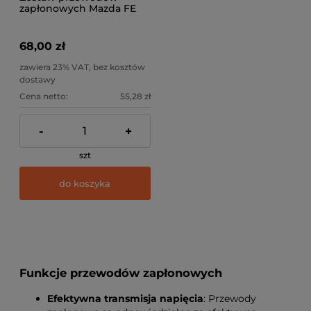
zapłonowych Mazda FE
68,00 zł
zawiera 23% VAT, bez kosztów
dostawy
Cena netto:
55,28 zł
-
+
szt
do koszyka
Funkcje przewodów zapłonowych
Efektywna transmisja napięcia
: Przewody