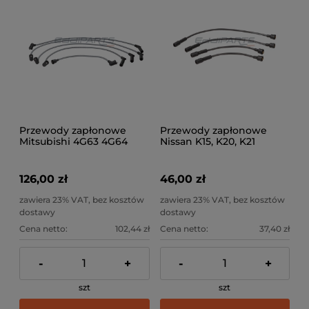
Przewody zapłonowe
Przewody zapłonowe
Mitsubishi 4G63 4G64
Nissan K15, K20, K21
126,00 zł
46,00 zł
zawiera 23% VAT, bez kosztów
zawiera 23% VAT, bez kosztów
dostawy
dostawy
Cena netto:
102,44 zł
Cena netto:
37,40 zł
-
+
-
+
szt
szt