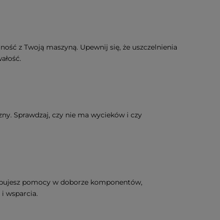
ość z Twoją maszyną. Upewnij się, że uszczelnienia
wałość.
czny. Sprawdzaj, czy nie ma wycieków i czy
rzebujesz pomocy w doborze komponentów,
 i wsparcia.