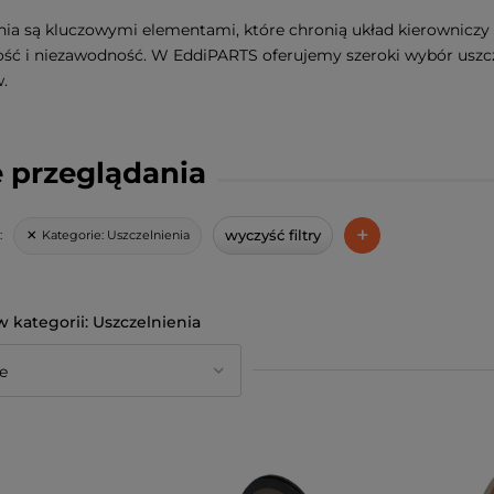
nia są kluczowymi elementami, które chronią układ kierowniczy
ość i niezawodność. W EddiPARTS oferujemy szeroki wybór uszcze
.
 przeglądania
+
wyczyść filtry
Kategorie:
Uszczelnienia
:
Uszczelnienia