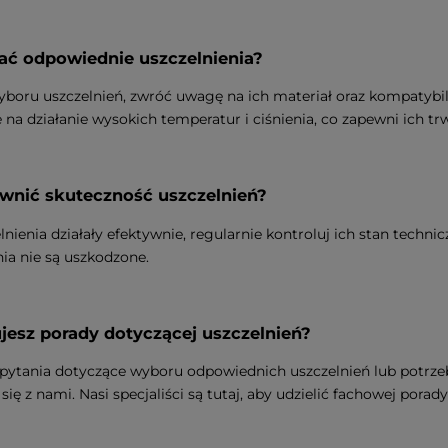
ać odpowiednie uszczelnienia?
boru uszczelnień, zwróć uwagę na ich materiał oraz kompatybiln
 na działanie wysokich temperatur i ciśnienia, co zapewni ich tr
wnić skuteczność uszczelnień?
lnienia działały efektywnie, regularnie kontroluj ich stan techni
nia nie są uszkodzone.
jesz porady dotyczącej uszczelnień?
z pytania dotyczące wyboru odpowiednich uszczelnień lub pot
się z nami. Nasi specjaliści są tutaj, aby udzielić fachowej porady