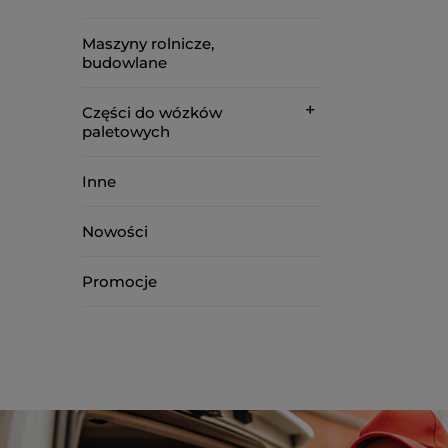
Maszyny rolnicze,
budowlane
Części do wózków
paletowych
Inne
Nowości
Promocje