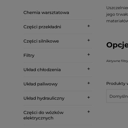
Uszczelnie
Chemia warsztatowa
jego trwał
materiałów
Części przekładni
Części silnikowe
Opcje
Filtry
Aktywne filtry
Układ chłodzenia
Układ paliwowy
Układ hydrauliczny
Części do wózków
elektrycznych