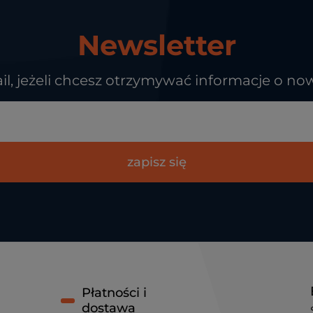
Newsletter
il, jeżeli chcesz otrzymywać informacje o no
zapisz się
Płatności i
dostawa