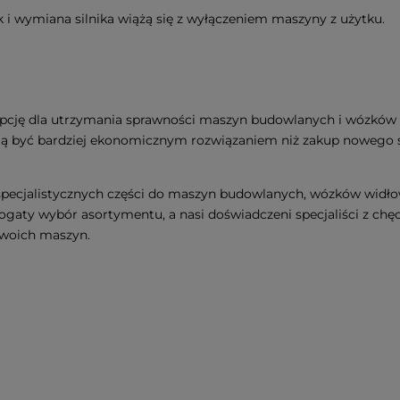
 i wymiana silnika wiążą się z wyłączeniem maszyny z użytku.
pcję dla utrzymania sprawności maszyn budowlanych i wózków 
ą być bardziej ekonomicznym rozwiązaniem niż zakup nowego si
specjalistycznych części do maszyn budowlanych, wózków widło
gaty wybór asortymentu, a nasi doświadczeni specjaliści z chęci
 Twoich maszyn.