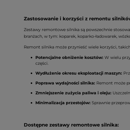
Zastosowanie i korzyści z remontu silni
Zestawy remontowe silnika są powszechnie stosow
branżach, w tym: koparek, koparko-ładowarek, wózk
Remont silnika może przynieść wiele korzyści, takich
Potencjalne obniżenie kosztów:
W wielu przy
części.
Wydłużenie okresu eksploatacji maszyn:
Prz
Poprawa wydajności silnika:
Remont może pr
Zmniejszenie zużycia paliwa i oleju:
Uszczeln
Minimalizacja przestojów:
Sprawnie przeprow
Dostępne zestawy remontowe silnika: