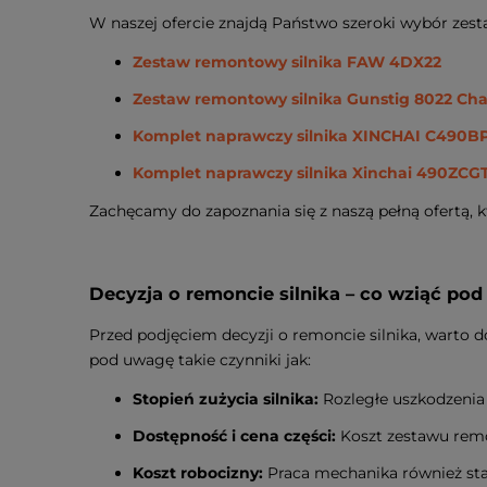
W naszej ofercie znajdą Państwo szeroki wybór z
Zestaw remontowy silnika FAW 4DX22
Zestaw remontowy silnika Gunstig 8022 Ch
Komplet naprawczy silnika XINCHAI C490B
Komplet naprawczy silnika Xinchai 490ZCG
Zachęcamy do zapoznania się z naszą pełną ofertą, kt
Decyzja o remoncie silnika – co wziąć po
Przed podjęciem decyzji o remoncie silnika, warto 
pod uwagę takie czynniki jak:
Stopień zużycia silnika:
Rozległe uszkodzenia 
Dostępność i cena części:
Koszt zestawu rem
Koszt robocizny:
Praca mechanika również sta