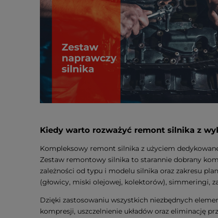
Kiedy warto rozważyć remont silnika z 
Kompleksowy remont silnika z użyciem dedykowaneg
Zestaw remontowy silnika to starannie dobrany kom
zależności od typu i modelu silnika oraz zakresu p
(głowicy, miski olejowej, kolektorów), simmeringi,
Dzięki zastosowaniu wszystkich niezbędnych elemen
kompresji, uszczelnienie układów oraz eliminację p