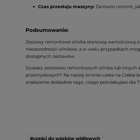
Czas przestoju maszyny:
Zarówno remont, jak
Podsumowanie:
Zestawy remontowe silnika stanowią wartościową o
niezawodności silników, a w wielu przypadkach mog
dostępnych zestawów.
Szukasz zestawów remontowych silnika lub innych 
przemysłowych? Na naszej stronie czeka na Ciebie bo
znalezienie dokładnie tego, czego potrzebujesz dla
#części do wózków widłowych