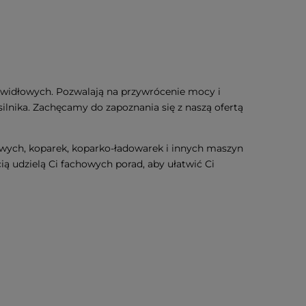
widłowych. Pozwalają na przywrócenie mocy i
lnika. Zachęcamy do zapoznania się z naszą ofertą
wych, koparek, koparko-ładowarek i innych maszyn
ą udzielą Ci fachowych porad, aby ułatwić Ci