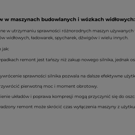
ków w maszynach budowlanych i wózkach widłowych:
ane w utrzymaniu sprawności różnorodnych maszyn używanych 
ów widłowych, ładowarek, spycharek, dźwigów i wielu innych.
 jak:
padkach remont jest tańszy niż zakup nowego silnika, jednak ost
ywrócenie sprawności silnika pozwala na dalsze efektywne uży
zywrócić pierwotną moc i moment obrotowy.
ienie układów i poprawa kompresji mogą przyczynić się do oszc
adzony remont może skrócić czas wyłączenia maszyny z użytku 