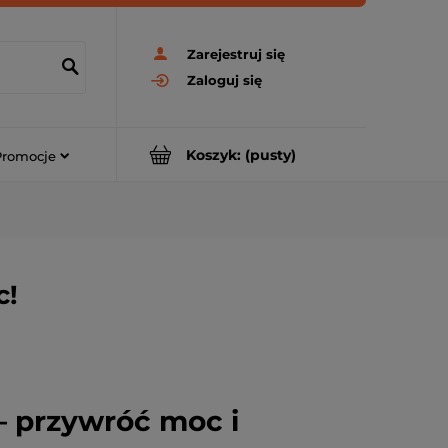
Zarejestruj się
Zaloguj się
Koszyk:
(pusty)
Promocje
c!
– przywróć moc i