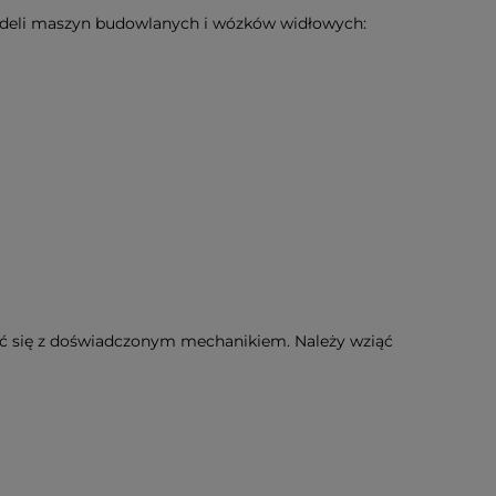
odeli maszyn budowlanych i wózków widłowych:
wać się z doświadczonym mechanikiem. Należy wziąć