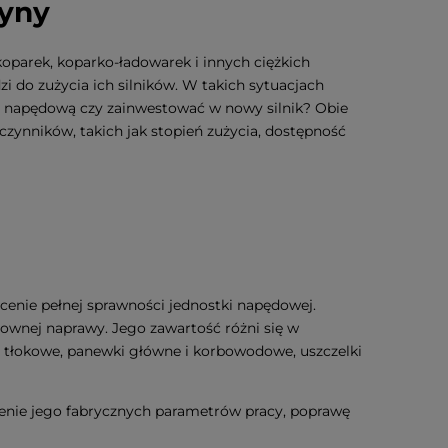
yny
parek, koparko-ładowarek i innych ciężkich
do zużycia ich silników. W takich sytuacjach
ę napędową czy zainwestować w nowy silnik? Obie
 czynników, takich jak stopień zużycia, dostępność
enie pełnej sprawności jednostki napędowej.
ownej naprawy. Jego zawartość różni się w
ie tłokowe, panewki główne i korbowodowe, uszczelki
enie jego fabrycznych parametrów pracy, poprawę