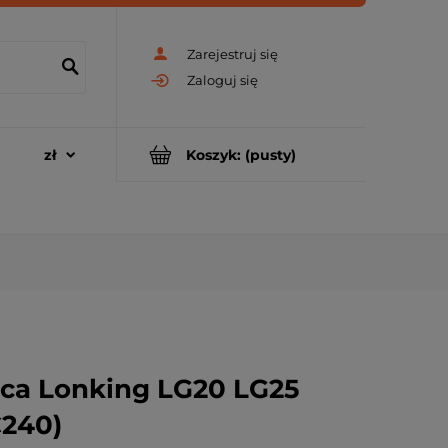
Zarejestruj się
Zaloguj się
Koszyk:
(pusty)
ca Lonking LG20 LG25
C240)