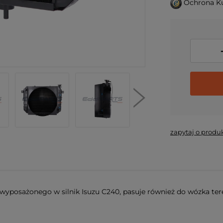
Ochrona K
zapytaj o produ
yposażonego w silnik Isuzu C240, pasuje również do wózka ter