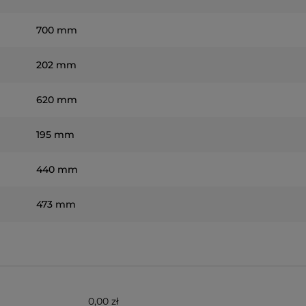
700 mm
202 mm
620 mm
195 mm
440 mm
473 mm
0,00 zł