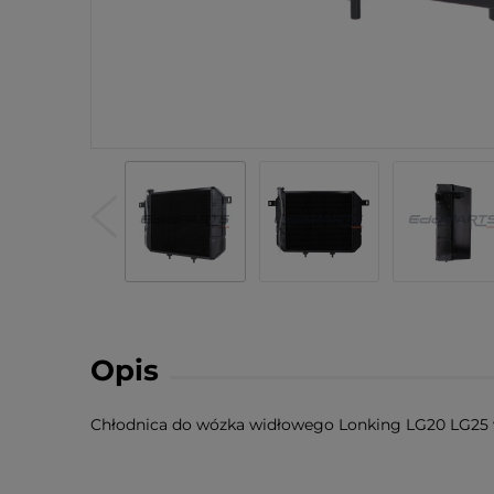
Opis
Chłodnica do wózka widłowego Lonking LG20 LG25 w