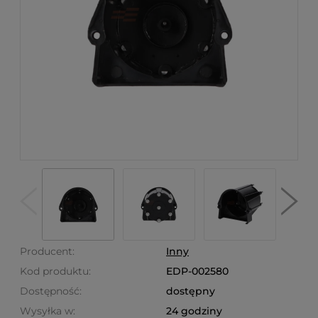
Producent:
Inny
Kod produktu:
EDP-002580
Dostępność:
dostępny
Wysyłka w:
24 godziny