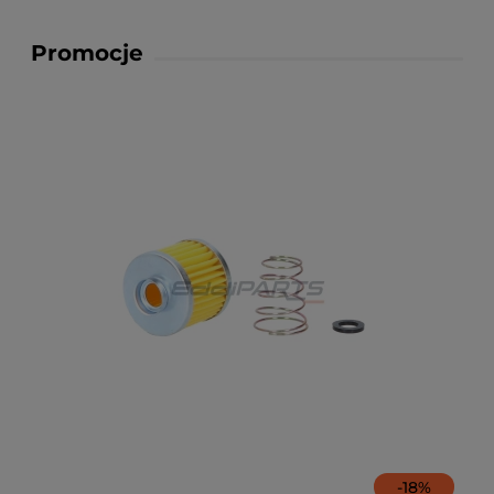
Promocje
-
18
%