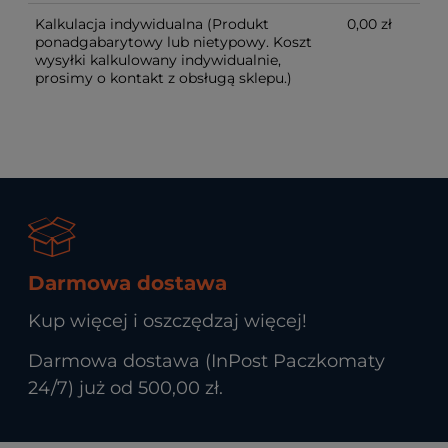
Kalkulacja indywidualna
(Produkt
0,00 zł
ponadgabarytowy lub nietypowy. Koszt
wysyłki kalkulowany indywidualnie,
prosimy o kontakt z obsługą sklepu.)
Darmowa dostawa
Kup więcej i oszczędzaj więcej!
Darmowa dostawa (InPost Paczkomaty
24/7) już od 500,00 zł.