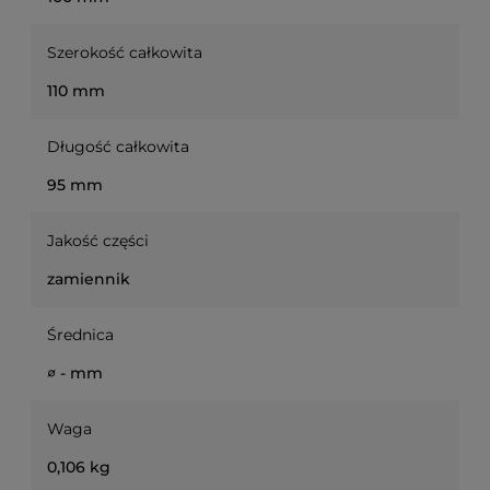
Szerokość całkowita
110 mm
Długość całkowita
95 mm
Jakość części
zamiennik
Średnica
∅ - mm
Waga
0,106 kg