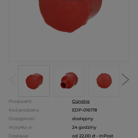
Producent:
Günstig
Kod produktu:
EDP-016178
Dostępność:
dostępny
Wysyłka w:
24 godziny
Dostawa:
od 22,00 zł
- InPost