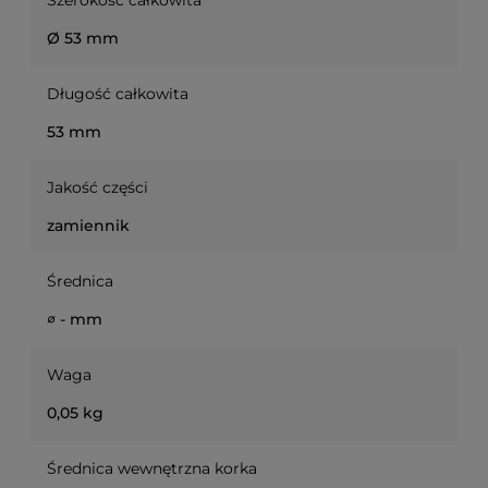
Szerokość całkowita
Ø 53 mm
Długość całkowita
53 mm
Jakość części
zamiennik
Średnica
∅ - mm
Waga
0,05 kg
Średnica wewnętrzna korka