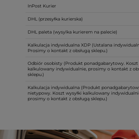
InPost Kurier
DHL
(przesyłka kurierska)
DHL paleta
(wysylka kurierem na palecie)
Kalkulacja indywidualna XDP
(Ustalana indywidualn
Prosimy o kontakt z obsługą sklepu.)
Odbiór osobisty
(Produkt ponadgabarytowy. Koszt 
kalkulowany indywidualnie, prosimy o kontakt z ob
sklepu.)
Kalkulacja indywidualna
(Produkt ponadgabarytow
nietypowy. Koszt wysyłki kalkulowany indywidualni
prosimy o kontakt z obsługą sklepu.)