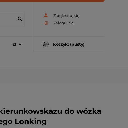
Zarejestruj się
Zaloguj się
Koszyk:
(pusty)
kierunkowskazu do wózka
ego Lonking