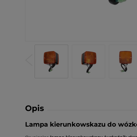
Opis
Lampa kierunkowskazu do wózkó