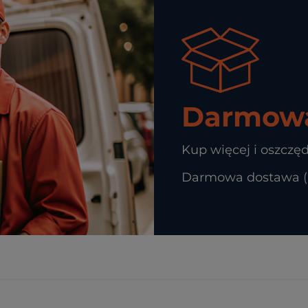
Darmowa
Kup więcej i oszczęd
Darmowa dostawa (In