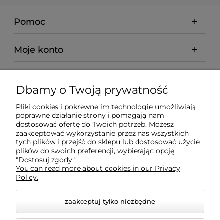
Pomoc
Moje konto
Płatności i dostawa
Dbamy o Twoją prywatność
Informacje
Pliki cookies i pokrewne im technologie umożliwiają
poprawne działanie strony i pomagają nam
dostosować ofertę do Twoich potrzeb. Możesz
O nas
zaakceptować wykorzystanie przez nas wszystkich
tych plików i przejść do sklepu lub dostosować użycie
plików do swoich preferencji, wybierając opcję
"Dostosuj zgody".
You can read more about cookies in our Privacy
Policy.
zaakceptuj tylko niezbędne