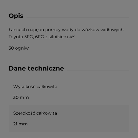
Opis
Łańcuch napędu pompy wody do wózków widłowych
Toyota 5FG, 6FG z silnikiem 4Y
30 ogniw
Dane techniczne
Wysokość całkowita
30 mm
Szerokość całkowita
21 mm