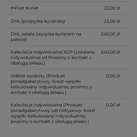
InPost Kurier
22,00 zł
DHL
(przesyłka kurierska)
23,00 zł
DHL paleta
(wysylka kurierem na
240,00 zł
palecie)
Kalkulacja indywidualna XDP
(Ustalana
240,00 zł
indywidualnie od Prosimy o kontakt z
obsługą sklepu.)
Odbiór osobisty
(Produkt
0,00 zł
ponadgabarytowy. Koszt wysyłki
kalkulowany indywidualnie, prosimy o
kontakt z obsługą sklepu.)
Kalkulacja indywidualna
(Produkt
0,00 zł
ponadgabarytowy lub nietypowy. Koszt
wysyłki kalkulowany indywidualnie,
prosimy o kontakt z obsługą sklepu.)