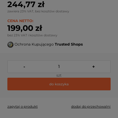
244,77 zł
zawiera 23% VAT, bez kosztów dostawy
CENA NETTO:
199,00 zł
bez 23% VAT i kosztów dostawy
Ochrona Kupującego
Trusted Shops
-
+
szt
do koszyka
zapytaj o produkt
dodaj do przechowalni