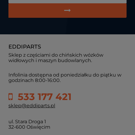
EDDIPARTS
Sklep z częściami do chińskich wózków
widłowych i maszyn budowlanych.
Infolinia dostępna od poniedziałku do piątku w
godzinach 8:00-16:00.
533 177 421
sklep@eddiparts.pl
ul. Stara Droga 1
32-600 Oświęcim