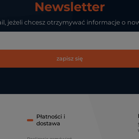
Newsletter
il, jeżeli chcesz otrzymywać informacje o no
zapisz się
Płatności i
dostawa