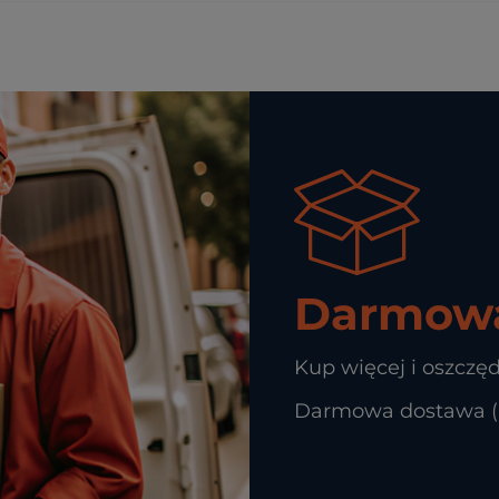
Darmowa
Kup więcej i oszczęd
Darmowa dostawa (In