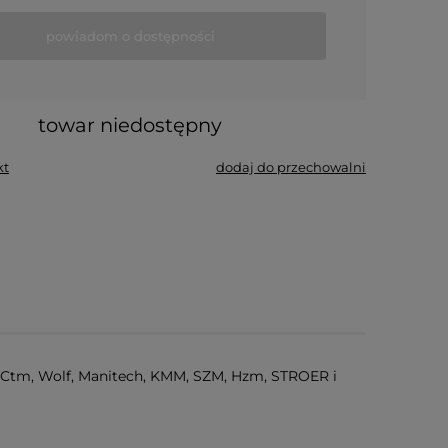
powiadom o dostępności
towar niedostępny
kt
dodaj do przechowalni
, Ctm, Wolf, Manitech, KMM, SZM, Hzm, STROER i