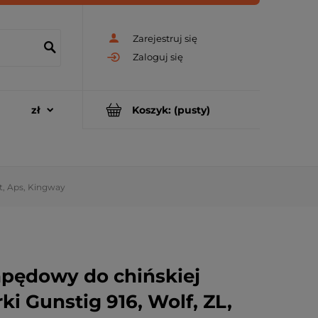
Zarejestruj się
Zaloguj się
Koszyk:
(pusty)
t, Aps, Kingway
pędowy do chińskiej
ki Gunstig 916, Wolf, ZL,