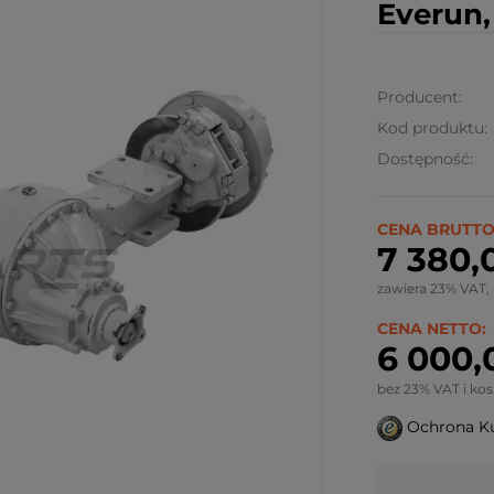
Everun,
Producent:
Kod produktu:
Dostępność:
CENA BRUTTO
7 380,0
zawiera 23% VAT,
CENA NETTO:
6 000,
bez 23% VAT i ko
Ochrona K