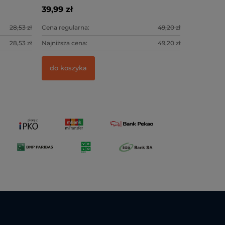
39,99 zł
28,53 zł
Cena regularna:
49,20 zł
28,53 zł
Najniższa cena:
49,20 zł
do koszyka