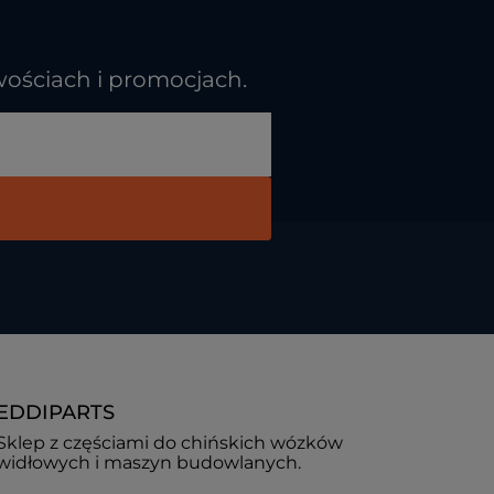
wościach i promocjach.
EDDIPARTS
Sklep z częściami do chińskich wózków
widłowych i maszyn budowlanych.