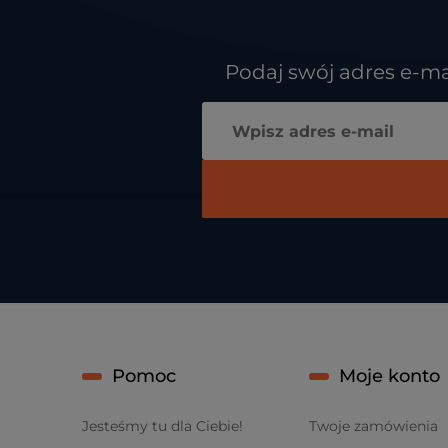
Podaj swój adres e-ma
Pomoc
Moje konto
Jesteśmy tu dla Ciebie!
Twoje zamówienia