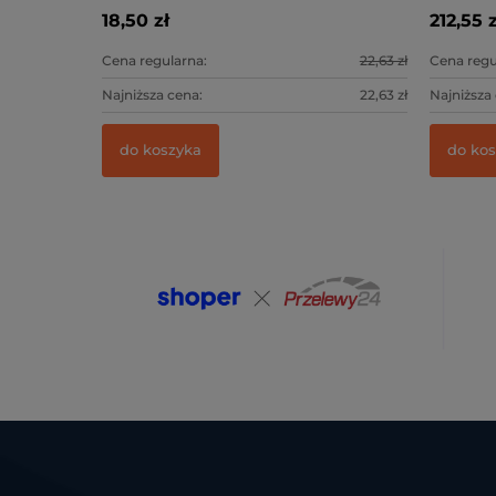
18,50 zł
212,55 z
Cena regularna:
22,63 zł
Cena regu
Najniższa cena:
22,63 zł
Najniższa
do koszyka
do ko