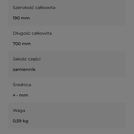
Szerokość całkowita
190 mm
Długość całkowita
700 mm
Jakość części
zamiennik
Średnica
∅ - mm
Waga
0,59 kg