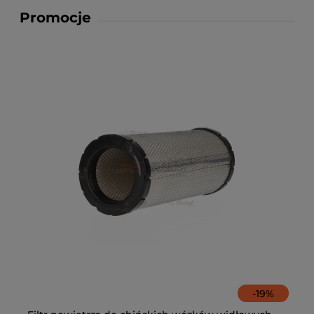
Promocje
-
19
%