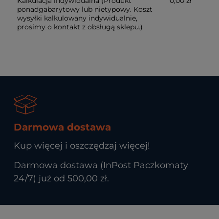
Kalkulacja indywidualna
(Produkt
0,00 zł
ponadgabarytowy lub nietypowy. Koszt
wysyłki kalkulowany indywidualnie,
prosimy o kontakt z obsługą sklepu.)
Darmowa dostawa
Kup więcej i oszczędzaj więcej!
Darmowa dostawa (InPost Paczkomaty
24/7) już od 500,00 zł.