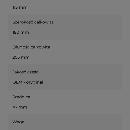
115 mm
Szerokość całkowita
180 mm
Długość całkowita
205 mm
Jakość części
OEM - oryginał
Średnica
∅ - mm
Waga