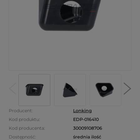
Producent:
Lonking
Kod produktu:
EDP-016410
Kod producenta:
30009108706
Dostępność:
średnia ilość