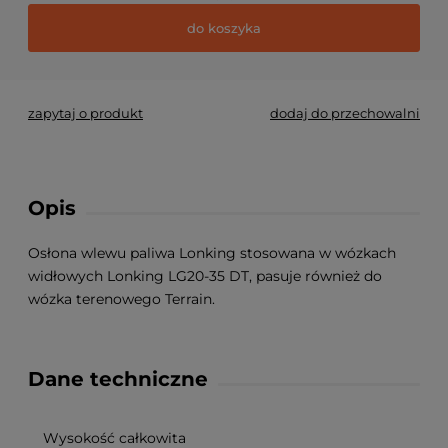
do koszyka
zapytaj o produkt
dodaj do przechowalni
Opis
Osłona wlewu paliwa Lonking stosowana w wózkach
widłowych Lonking LG20-35 DT, pasuje również do
wózka terenowego Terrain.
Dane techniczne
Wysokość całkowita