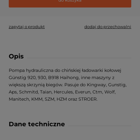
zapytaj o produkt
dodaj do przechowalni
Opis
Pompa hydrauliczna do chińskiej ładowarki kołowej
Günstig 920, 930, B918 Haihong, inne maszyny z
większą skrzynią biegów. Pasuje do Kingway, Gunstig,
Aps, Schmitd, Taian, Hercules, Everun, Ctm, Wolf,
Manitech, KMM, SZM, HZM oraz STROER.
Dane techniczne