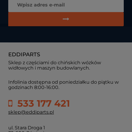
EDDIPARTS
Sklep z częściami do chińskich wózków
widłowych i maszyn budowlanych.
Infolinia dostępna od poniedziałku do piątku w
godzinach 8:00-16:00.
533 177 421
sklep@eddiparts.pl
ul. Stara Droga 1