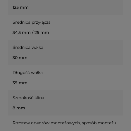
125 mm
Średnica przyłącza
34,5 mm / 25 mm
Średnica wałka
30 mm
Długość wałka
39 mm
Szerokość klina
8 mm
Rozstaw otworów montażowych, sposób montażu