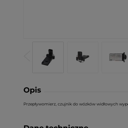
Opis
Przepływomierz, czujnik do wózków widłowych wypo
Dane techniczne