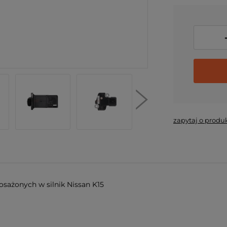
zapytaj o produ
sażonych w silnik Nissan K15