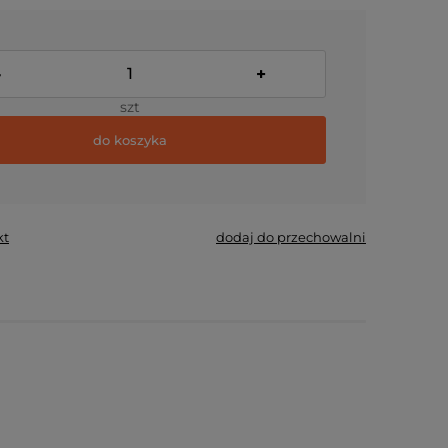
-
+
szt
do koszyka
kt
dodaj do przechowalni