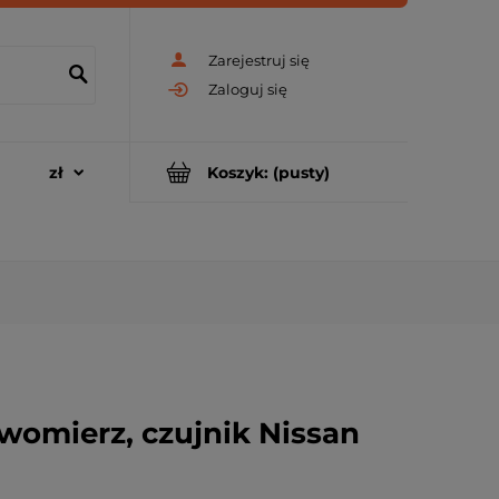
Zarejestruj się
Zaloguj się
Koszyk:
(pusty)
womierz, czujnik Nissan