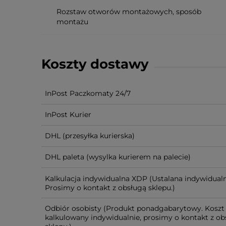
Rozstaw otworów montażowych, sposób
montażu
Koszty dostawy
InPost Paczkomaty 24/7
InPost Kurier
DHL
(przesyłka kurierska)
DHL paleta
(wysylka kurierem na palecie)
Kalkulacja indywidualna XDP
(Ustalana indywidualn
Prosimy o kontakt z obsługą sklepu.)
Odbiór osobisty
(Produkt ponadgabarytowy. Koszt 
kalkulowany indywidualnie, prosimy o kontakt z ob