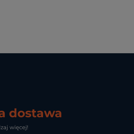
 dostawa
zaj więcej!