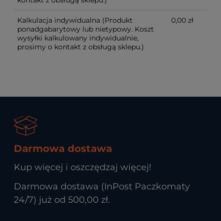
Kalkulacja indywidualna
(Produkt
0,00 zł
ponadgabarytowy lub nietypowy. Koszt
wysyłki kalkulowany indywidualnie,
prosimy o kontakt z obsługą sklepu.)
Darmowa dostawa
Kup więcej i oszczędzaj więcej!
Darmowa dostawa (InPost Paczkomaty
24/7) już od 500,00 zł.