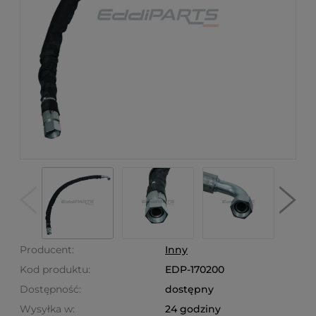
Producent:
Inny
Kod produktu:
EDP-170200
Dostępność:
dostępny
Wysyłka w:
24 godziny