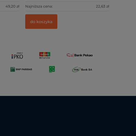
49,20 zł
Najniższa cena:
22,63 zł
do koszyka