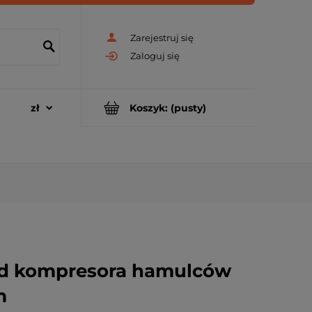
Zarejestruj się
Zaloguj się
Koszyk:
(pusty)
d kompresora hamulców
m