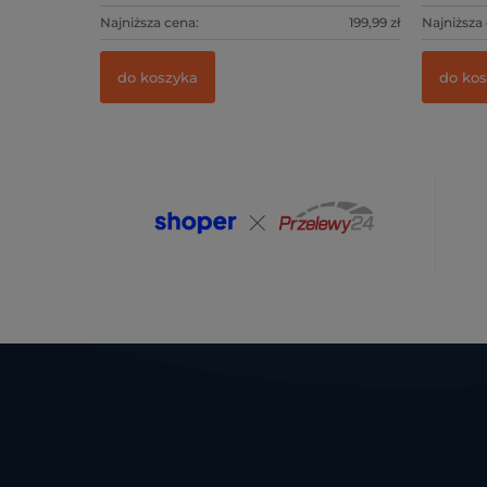
Najniższa cena:
199,99 zł
Najniższa
do koszyka
do ko