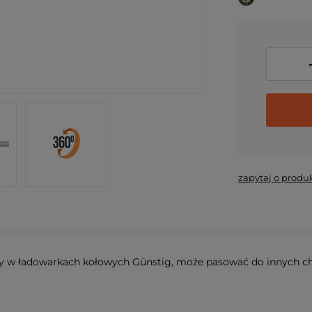
zapytaj o produ
w ładowarkach kołowych Günstig, może pasować do innych ch