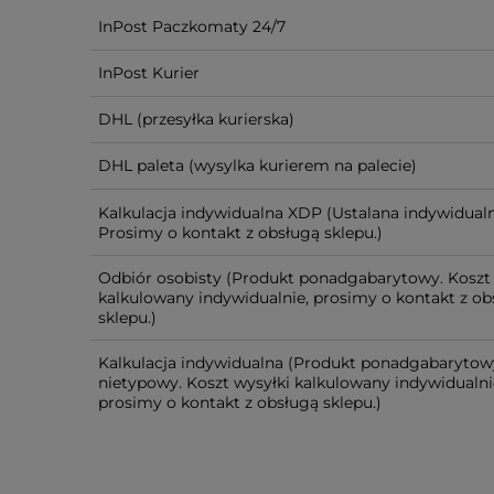
InPost Paczkomaty 24/7
InPost Kurier
DHL
(przesyłka kurierska)
DHL paleta
(wysylka kurierem na palecie)
Kalkulacja indywidualna XDP
(Ustalana indywidualn
Prosimy o kontakt z obsługą sklepu.)
Odbiór osobisty
(Produkt ponadgabarytowy. Koszt 
kalkulowany indywidualnie, prosimy o kontakt z ob
sklepu.)
Kalkulacja indywidualna
(Produkt ponadgabarytow
nietypowy. Koszt wysyłki kalkulowany indywidualni
prosimy o kontakt z obsługą sklepu.)