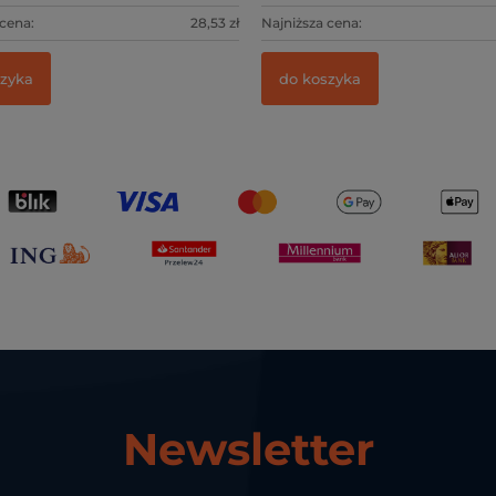
 cena:
28,53 zł
Najniższa cena:
szyka
do koszyka
Newsletter