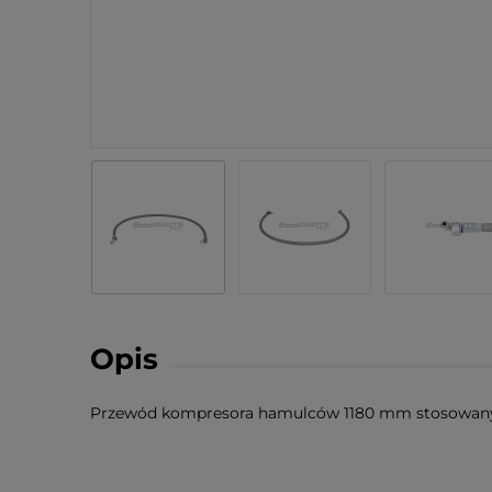
Opis
Przewód kompresora hamulców 1180 mm stosowany 