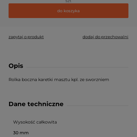
szt
do koszyka
zapytaj o produkt
dodaj do przechowalni
Opis
Rolka boczna karetki masztu kpl. ze sworzniem
Dane techniczne
Wysokość całkowita
30 mm