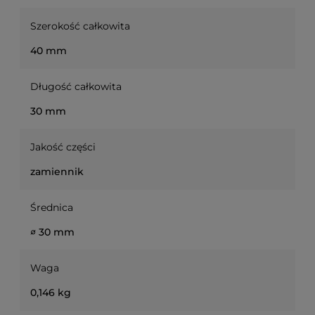
Szerokość całkowita
40 mm
Długość całkowita
30 mm
Jakość części
zamiennik
Średnica
∅ 30 mm
Waga
0,146 kg