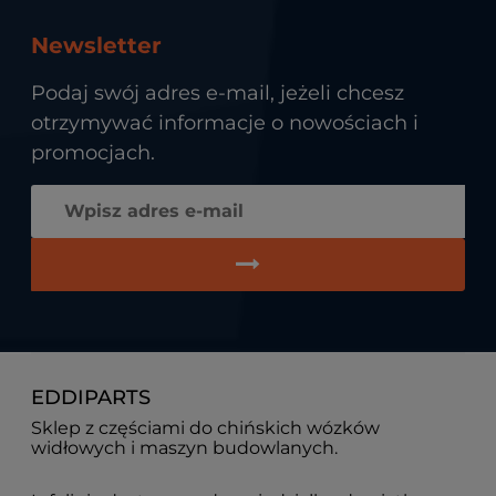
Newsletter
Podaj swój adres e-mail, jeżeli chcesz
otrzymywać informacje o nowościach i
promocjach.
EDDIPARTS
Sklep z częściami do chińskich wózków
widłowych i maszyn budowlanych.