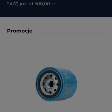
24/7) już od 500,00 zł.
Promocje