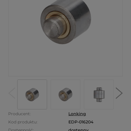
Producent:
Lonking
Kod produktu:
EDP-016204
Dostępność:
dostępny