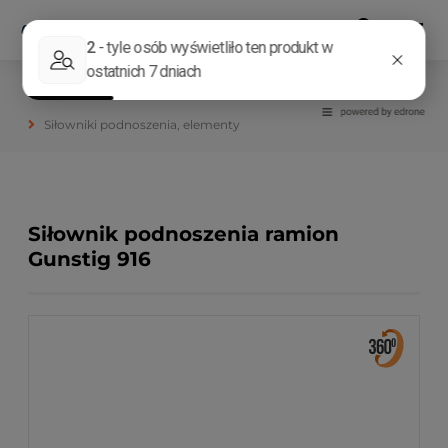
Elementy masztów, ramion
Siłowniki podnoszenia, elementy
Siłownik podnoszenia ramion
Gunstig 916