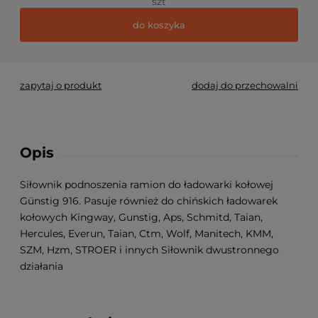
szt
do koszyka
zapytaj o produkt
dodaj do przechowalni
Opis
Siłownik podnoszenia ramion do ładowarki kołowej
Günstig 916. Pasuje również do chińskich ładowarek
kołowych Kingway, Gunstig, Aps, Schmitd, Taian,
Hercules, Everun, Taian, Ctm, Wolf, Manitech, KMM,
SZM, Hzm, STROER i innych Siłownik dwustronnego
działania