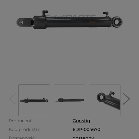
Producent:
Günstig
Kod produktu:
EDP-004670
Dostępność:
dostępny