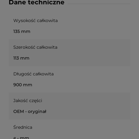
Dane techniczne
Wysokość całkowita
135 mm
Szerokość całkowita
113 mm
Długość całkowita
900 mm
Jakość części
OEM - oryginał
Średnica
∅ - mm