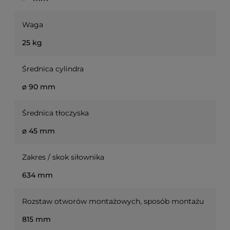
Waga
25 kg
Średnica cylindra
ø 90 mm
Średnica tłoczyska
ø 45 mm
Zakres / skok siłownika
634 mm
Rozstaw otworów montażowych, sposób montażu
815 mm