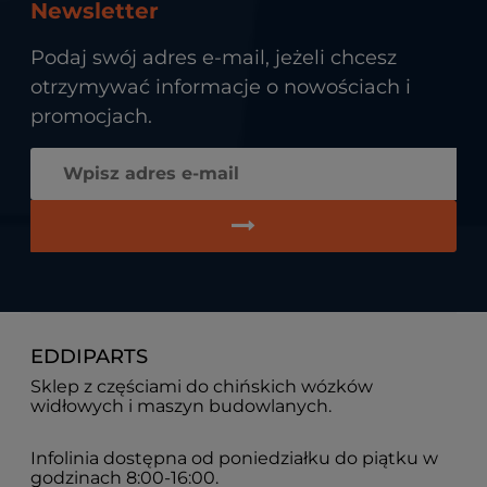
Newsletter
Podaj swój adres e-mail, jeżeli chcesz
otrzymywać informacje o nowościach i
promocjach.
EDDIPARTS
Sklep z częściami do chińskich wózków
widłowych i maszyn budowlanych.
Infolinia dostępna od poniedziałku do piątku w
godzinach 8:00-16:00.