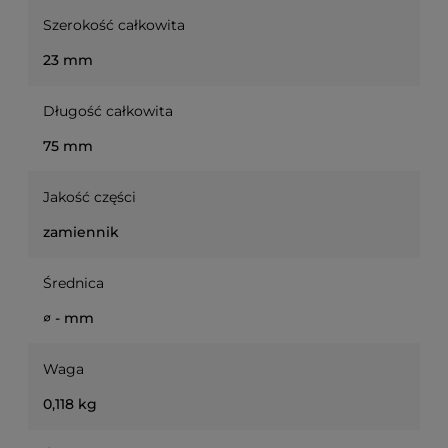
Szerokość całkowita
23 mm
Długość całkowita
75 mm
Jakość części
zamiennik
Średnica
∅ - mm
Waga
0,118 kg