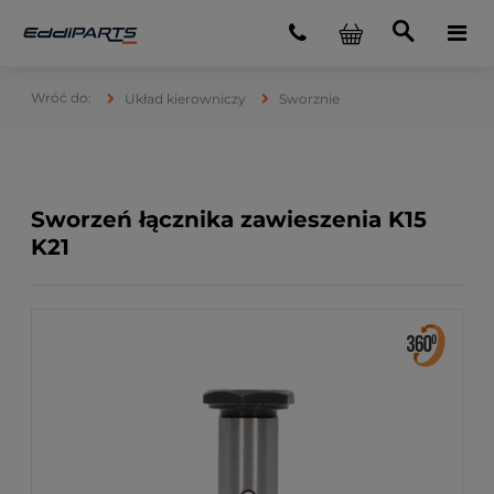
Układ kierowniczy
Sworznie
Sworzeń łącznika zawieszenia K15
K21