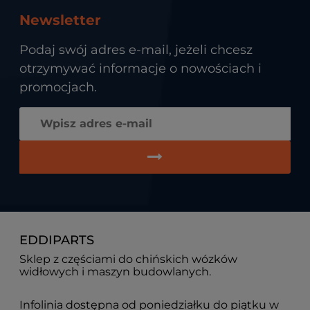
Newsletter
Podaj swój adres e-mail, jeżeli chcesz
otrzymywać informacje o nowościach i
promocjach.
EDDIPARTS
Sklep z częściami do chińskich wózków
widłowych i maszyn budowlanych.
Infolinia dostępna od poniedziałku do piątku w