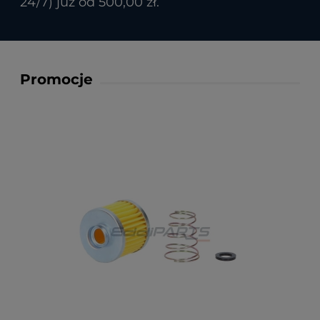
24/7) już od 500,00 zł.
Promocje