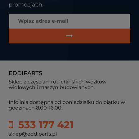
promocjach.
EDDIPARTS
Sklep z częściami do chińskich wózków
widłowych i maszyn budowlanych.
Infolinia dostępna od poniedziałku do piątku w
godzinach 8:00-16:00.
533 177 421
sklep@eddiparts.pl