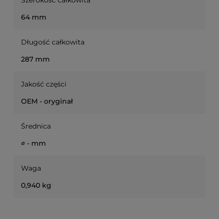
Szerokość całkowita
64 mm
Długość całkowita
287 mm
Jakość części
OEM - oryginał
Średnica
∅ - mm
Waga
0,940 kg