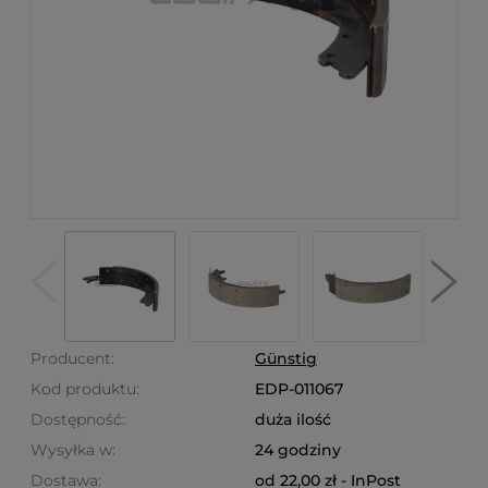
Producent:
Günstig
Kod produktu:
EDP-011067
Dostępność:
duża ilość
Wysyłka w:
24 godziny
Dostawa:
od 22,00 zł
- InPost