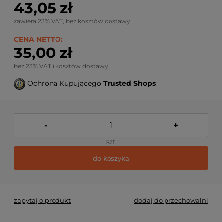
43,05 zł
zawiera 23% VAT, bez kosztów dostawy
CENA NETTO:
35,00 zł
bez 23% VAT i kosztów dostawy
Ochrona Kupującego
Trusted Shops
-
+
szt
do koszyka
zapytaj o produkt
dodaj do przechowalni