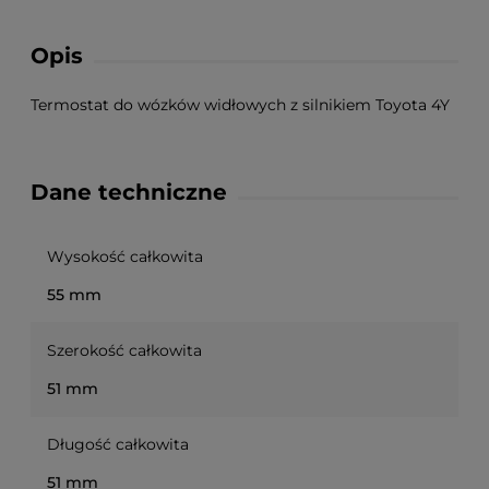
Opis
Termostat do wózków widłowych z silnikiem Toyota 4Y
Dane techniczne
Wysokość całkowita
55 mm
Szerokość całkowita
51 mm
Długość całkowita
51 mm