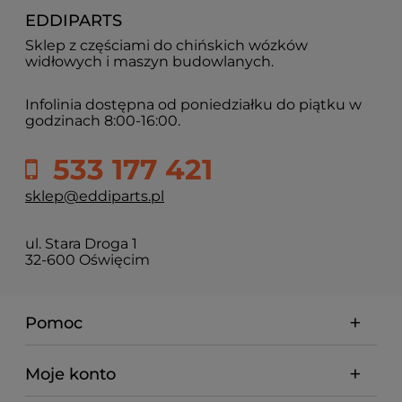
EDDIPARTS
Sklep z częściami do chińskich wózków
widłowych i maszyn budowlanych.
Infolinia dostępna od poniedziałku do piątku w
godzinach 8:00-16:00.
533 177 421
sklep@eddiparts.pl
ul. Stara Droga 1
32-600 Oświęcim
Pomoc
Moje konto