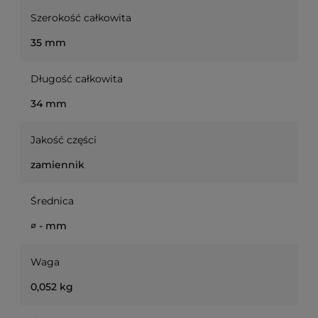
Szerokość całkowita
35 mm
Długość całkowita
34 mm
Jakość części
zamiennik
Średnica
∅ - mm
Waga
0,052 kg