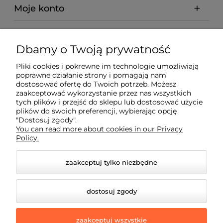
Moje konto
Płatności i dostawa
Dbamy o Twoją prywatność
Informacje
Pliki cookies i pokrewne im technologie umożliwiają
poprawne działanie strony i pomagają nam
dostosować ofertę do Twoich potrzeb. Możesz
O nas
zaakceptować wykorzystanie przez nas wszystkich
tych plików i przejść do sklepu lub dostosować użycie
plików do swoich preferencji, wybierając opcję
"Dostosuj zgody".
You can read more about cookies in our Privacy
Policy.
zaakceptuj tylko niezbędne
dostosuj zgody
zaakceptuj wszystkie