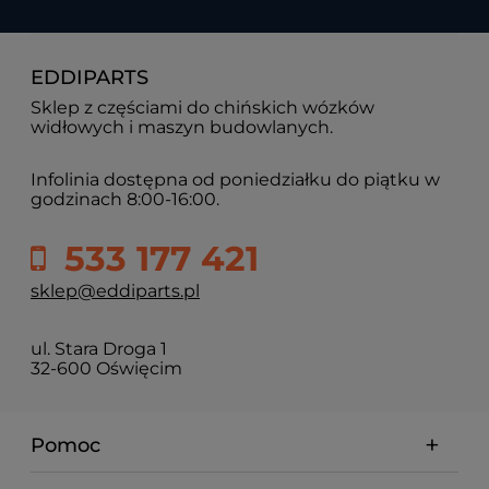
EDDIPARTS
Sklep z częściami do chińskich wózków
widłowych i maszyn budowlanych.
Infolinia dostępna od poniedziałku do piątku w
godzinach 8:00-16:00.
533 177 421
sklep@eddiparts.pl
ul. Stara Droga 1
32-600 Oświęcim
Pomoc