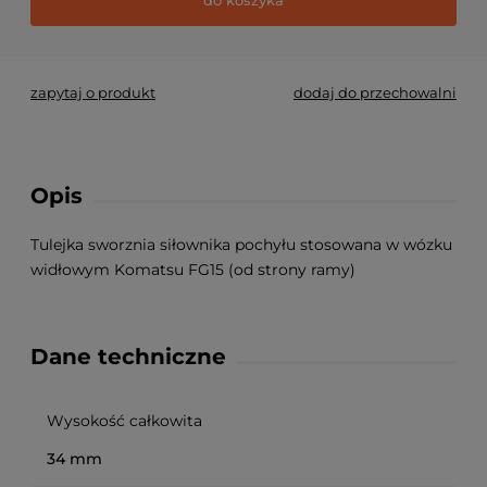
zapytaj o produkt
dodaj do przechowalni
Opis
Tulejka sworznia siłownika pochyłu stosowana w wózku
widłowym Komatsu FG15 (od strony ramy)
Dane techniczne
Wysokość całkowita
34 mm