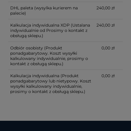
DHL paleta
(wysylka kurierem na
240,00 zł
palecie)
Kalkulacja indywidualna XDP
(Ustalana
240,00 zł
indywidualnie od Prosimy o kontakt z
obsługą sklepu.)
Odbiór osobisty
(Produkt
0,00 zł
ponadgabarytowy. Koszt wysyłki
kalkulowany indywidualnie, prosimy o
kontakt z obsługą sklepu.)
Kalkulacja indywidualna
(Produkt
0,00 zł
ponadgabarytowy lub nietypowy. Koszt
wysyłki kalkulowany indywidualnie,
prosimy o kontakt z obsługą sklepu.)