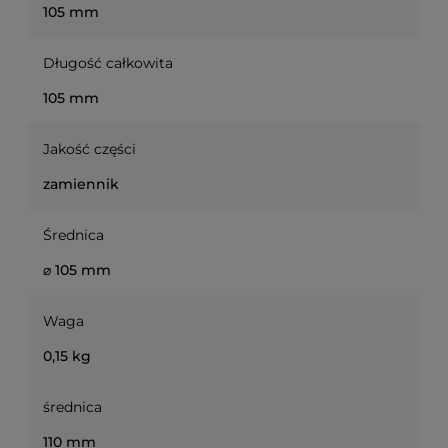
105 mm
Długość całkowita
105 mm
Jakość części
zamiennik
Średnica
⌀ 105 mm
Waga
0,15 kg
średnica
110 mm