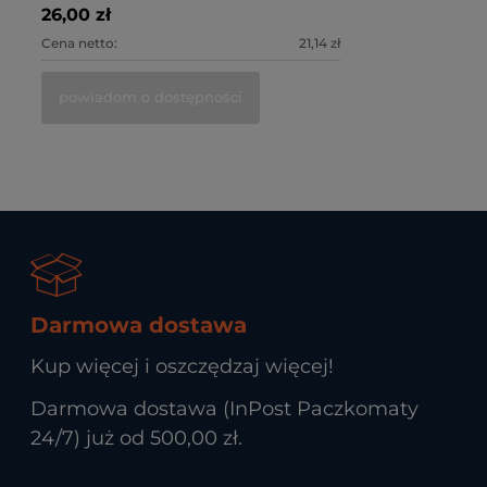
26,00 zł
Cena netto:
21,14 zł
powiadom o dostępności
Darmowa dostawa
Kup więcej i oszczędzaj więcej!
Darmowa dostawa (InPost Paczkomaty
24/7) już od 500,00 zł.