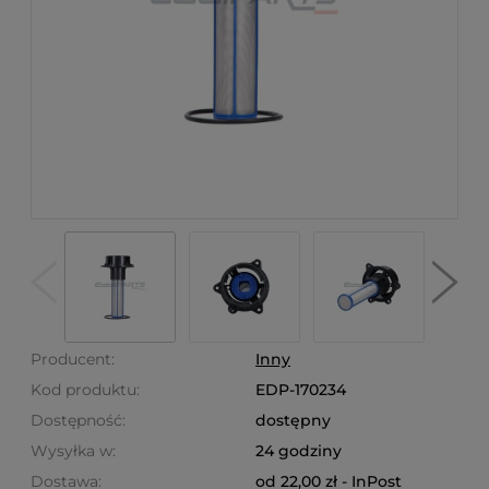
Producent:
Inny
Kod produktu:
EDP-170234
Dostępność:
dostępny
Wysyłka w:
24 godziny
Dostawa:
od 22,00 zł
- InPost