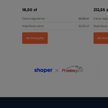
K25)
18,50 zł
212,55 z
Cena regularna:
22,63 zł
Cena regu
Najniższa cena:
22,63 zł
Najniższa
do koszyka
do ko