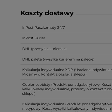
Koszty dostawy
InPost Paczkomaty 24/7
InPost Kurier
DHL
(przesyłka kurierska)
DHL paleta
(wysylka kurierem na palecie)
Kalkulacja indywidualna XDP
(Ustalana indywidualn
Prosimy o kontakt z obsługą sklepu.)
Odbiór osobisty
(Produkt ponadgabarytowy. Koszt 
kalkulowany indywidualnie, prosimy o kontakt z ob
sklepu.)
Kalkulacja indywidualna
(Produkt ponadgabarytow
nietypowy. Koszt wysyłki kalkulowany indywidualni