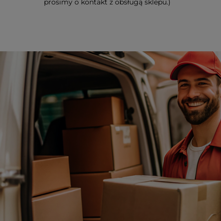
prosimy o kontakt z obsługą sklepu.)