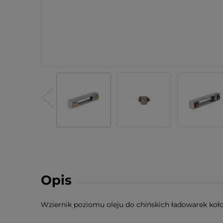
Opis
Wziernik poziomu oleju do chińskich ładowarek ko