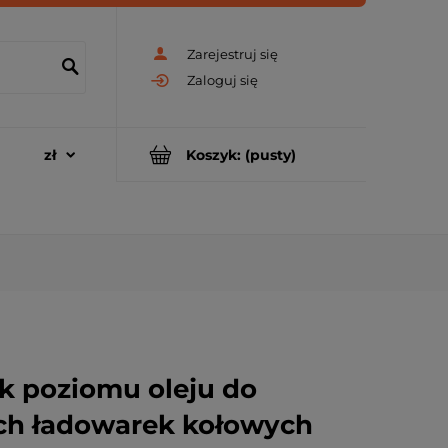
Zarejestruj się
Zaloguj się
Koszyk:
(pusty)
k poziomu oleju do
ch ładowarek kołowych