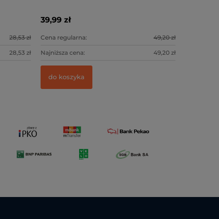
35DT
39,99 zł
28,53 zł
Cena regularna:
49,20 zł
28,53 zł
Najniższa cena:
49,20 zł
do koszyka