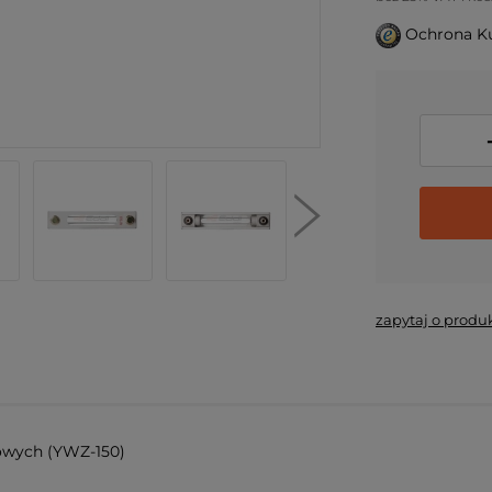
Ochrona K
zapytaj o produ
łowych (YWZ-150)