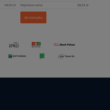
49,20 zł
Najniższa cena:
28,53 zł
do koszyka