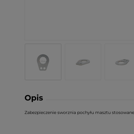
Opis
Zabezpieczenie sworznia pochyłu masztu stosowan