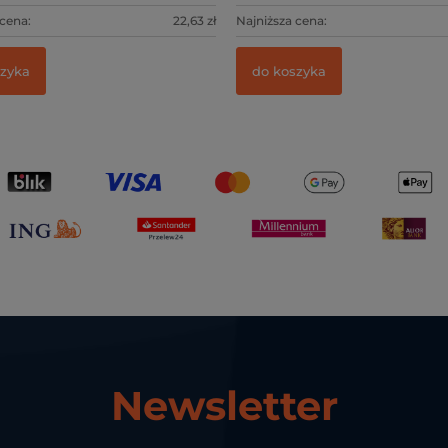
 cena:
22,63 zł
Najniższa cena:
szyka
do koszyka
Newsletter