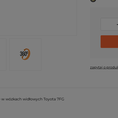
zapytaj o produ
e w wózkach widłowych Toyota 7FG