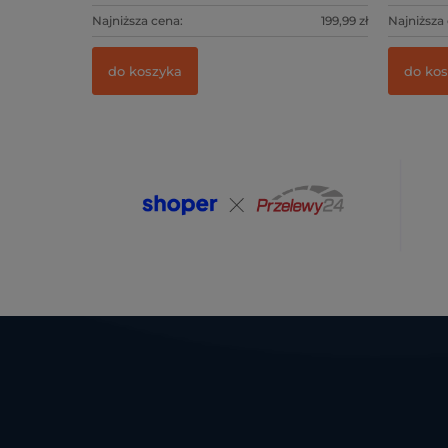
Najniższa cena:
199,99 zł
Najniższa
do koszyka
do ko