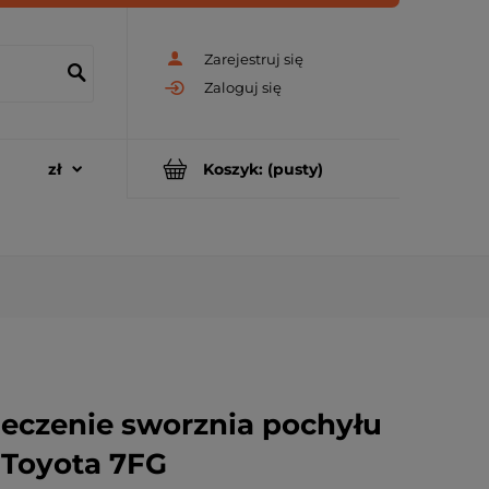
Zarejestruj się
Zaloguj się
Koszyk:
(pusty)
eczenie sworznia pochyłu
 Toyota 7FG