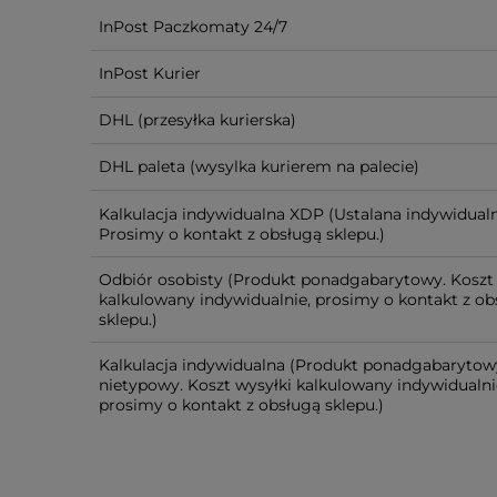
InPost Paczkomaty 24/7
InPost Kurier
DHL
(przesyłka kurierska)
DHL paleta
(wysylka kurierem na palecie)
Kalkulacja indywidualna XDP
(Ustalana indywidualn
Prosimy o kontakt z obsługą sklepu.)
Odbiór osobisty
(Produkt ponadgabarytowy. Koszt 
kalkulowany indywidualnie, prosimy o kontakt z ob
sklepu.)
Kalkulacja indywidualna
(Produkt ponadgabarytow
nietypowy. Koszt wysyłki kalkulowany indywidualni
prosimy o kontakt z obsługą sklepu.)