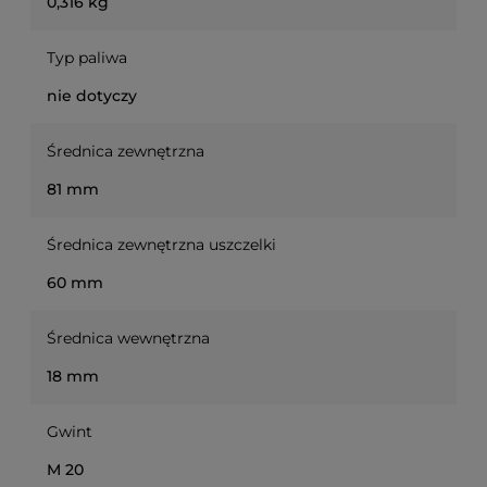
0,316 kg
Typ paliwa
nie dotyczy
Średnica zewnętrzna
81 mm
Średnica zewnętrzna uszczelki
60 mm
Średnica wewnętrzna
18 mm
Gwint
M 20