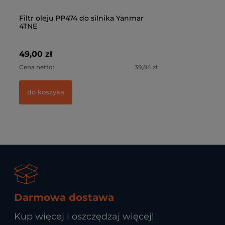
Filtr oleju PP474 do silnika Yanmar
4TNE
49,00 zł
Cena netto:
39,84 zł
do koszyka
Darmowa dostawa
Kup więcej i oszczędzaj więcej!