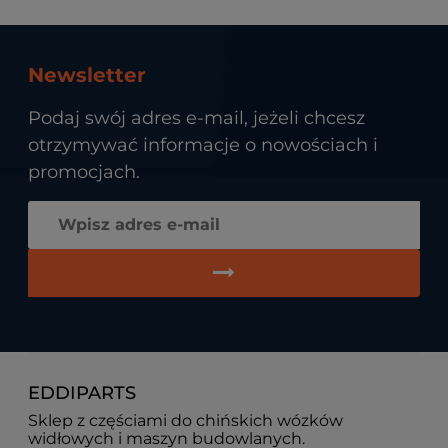
Newsletter
Podaj swój adres e-mail, jeżeli chcesz
otrzymywać informacje o nowościach i
promocjach.
EDDIPARTS
Sklep z częściami do chińskich wózków
widłowych i maszyn budowlanych.