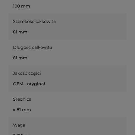
100 mm
Szerokość całkowita
81 mm
Długość całkowita
81 mm
Jakość części
OEM - oryginał
Średnica
∅ 81 mm
Waga