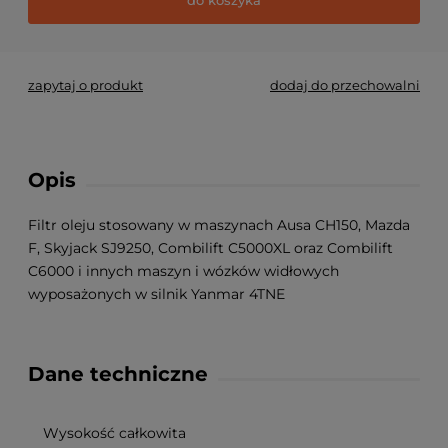
zapytaj o produkt
dodaj do przechowalni
Opis
Filtr oleju stosowany w maszynach Ausa CH150, Mazda
F, Skyjack SJ9250, Combilift C5000XL oraz Combilift
C6000 i innych maszyn i wózków widłowych
wyposażonych w silnik Yanmar 4TNE
Dane techniczne
Wysokość całkowita